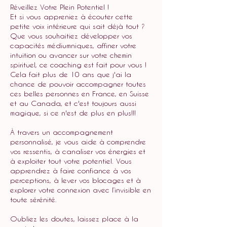
Réveillez Votre Plein Potentiel !
Et si vous appreniez à écouter cette
petite voix intérieure qui sait déjà tout ?
Que vous souhaitiez développer vos
capacités médiumniques, affiner votre
intuition ou avancer sur votre chemin
spirituel, ce coaching est fait pour vous !
Cela fait plus de 10 ans que j'ai la
chance de pouvoir accompagner toutes
ces belles personnes en France, en Suisse
et au Canada, et c'est toujours aussi
magique, si ce n'est de plus en plus!!!
À travers un accompagnement
personnalisé, je vous aide à comprendre
vos ressentis, à canaliser vos énergies et
à exploiter tout votre potentiel. Vous
apprendrez à faire confiance à vos
perceptions, à lever vos blocages et à
explorer votre connexion avec l’invisible en
toute sérénité.
Oubliez les doutes, laissez place à la