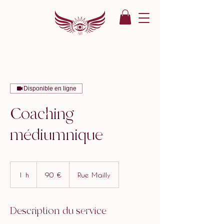
Disponible en ligne
Coaching
médiumnique
90
euros
1 h
1
90 €
Rue Mailly
Description du service