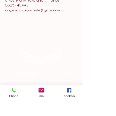
6 Rue Mailly, Perpignan, France
0625740493
angemediumvoyante@gmail.com
Phone
Email
Facebook
Nous suivre
Nous contacter