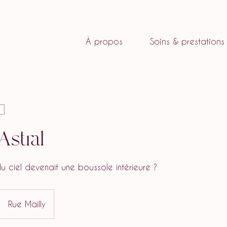
À propos
Soins & prestations
stral
du ciel devenait une boussole intérieure ?
Rue Mailly