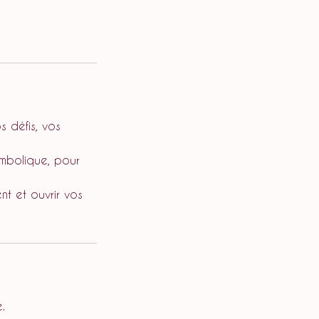
 défis, vos
symbolique, pour
nt et ouvrir vos
.