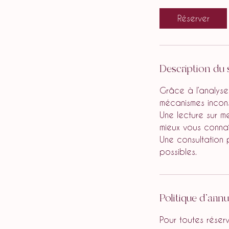
Réserver
Description du 
Grâce à l’analyse
mécanismes incons
Une lecture sur me
mieux vous connaît
Une consultation p
possibles.
Politique d'annu
Pour toutes réser