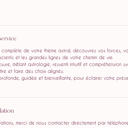
service
 complète de votre thème astral, découvrez vos forces, vos
cients et les grandes lignes de votre chemin de vie.
sure, mêlant astrologie, ressenti intuitif et compréhension 
re et faire des choix alignés.
rofonde, guidée et bienveillante, pour éclairer votre prése
lation
vations, merci de nous contacter directement par téléphone