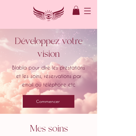
Développez votre
vision
Blabla pour dire les prestations
et les soins, réservations par
email ou téléphone etc
Commencer
Mes soins