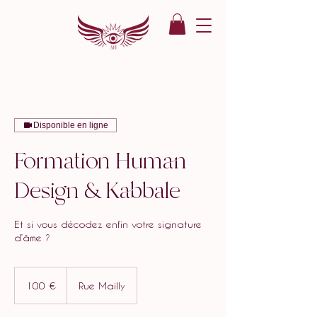
Disponible en ligne
Formation Human
Design & Kabbale
Et si vous décodez enfin votre signature
d’âme ?
100
euros
100 €
Rue Mailly